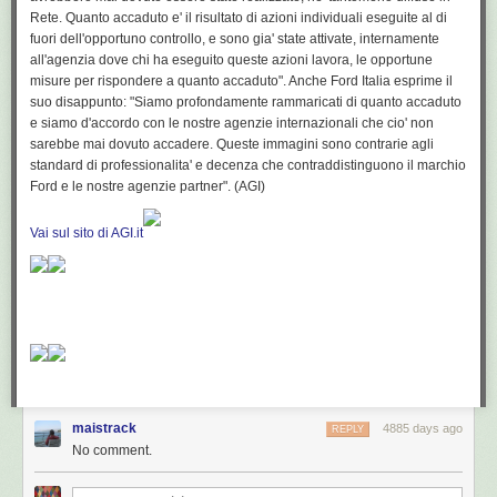
Rete. Quanto accaduto e' il risultato di azioni individuali eseguite al di
fuori dell'opportuno controllo, e sono gia' state attivate, internamente
all'agenzia dove chi ha eseguito queste azioni lavora, le opportune
misure per rispondere a quanto accaduto". Anche Ford Italia esprime il
suo disappunto: "Siamo profondamente rammaricati di quanto accaduto
e siamo d'accordo con le nostre agenzie internazionali che cio' non
sarebbe mai dovuto accadere. Queste immagini sono contrarie agli
standard di professionalita' e decenza che contraddistinguono il marchio
Ford e le nostre agenzie partner". (AGI)
Vai sul sito di AGI.it
maistrack
4885 days ago
REPLY
No comment.