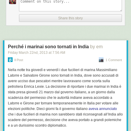
Share this story
Perché i marinai sono tornati in India
by em
Friday March 22
nd
, 2013
at
7:56 AM
Il Post
1 Comment
Nella notte tra giovedì e venerdì i due fucilieri di marina Massimiliano
Latorre e Salvatore Girone sono tornati in India, dove sono accusati di
avere ucciso due pescatori mentre lavoravano come scorta sulla
petroliera Enrica Lexie. La decisione di riportare i due marinai in India è
stata presa giovedì 21 marzo dal governo italiano, a un giorno dalla
scadenza del permesso che le autorità indiane aveva accordato a
Latorre e Girone per tornare temporaneamente in Italia per votare alle
elezioni politiche. Dieci giorni fa il governo italiano
aveva annunciato
che i due fucilieri di marina non sarebbero stati riconsegnati all’India allo
scadere del permesso, decisione che aveva portato a grandi polemiche
e a un durissimo scontro diplomatico.